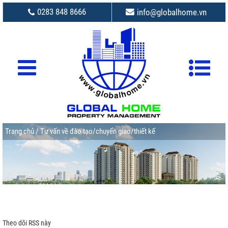
0283 848 8666
info@globalhome.vn
Trang chủ
/ Tư vấn về đào tạo/chuyển giao/thiết kế
Theo dõi RSS này