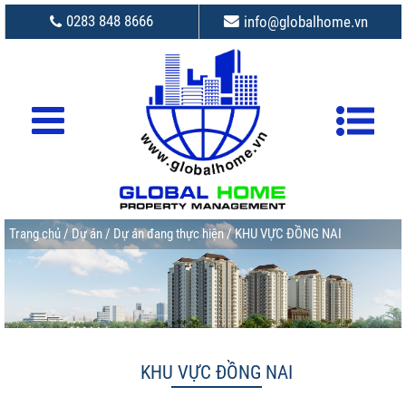
0283 848 8666
info@globalhome.vn
Trang chủ
/
Dự án
/
Dự án đang thực hiện
/ KHU VỰC ĐỒNG NAI
KHU VỰC ĐỒNG NAI