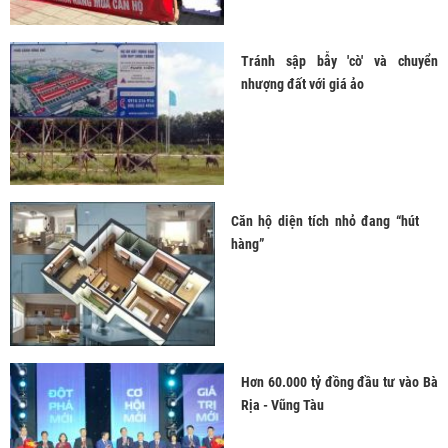
Tránh sập bẫy 'cò' và chuyển
nhượng đất với giá ảo
Căn hộ diện tích nhỏ đang “hút
hàng”
Hơn 60.000 tỷ đồng đầu tư vào Bà
Rịa - Vũng Tàu