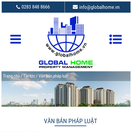
0283 848 8666
info@globalhome.vn
Trang chủ
/
Tin tức
/ Văn bản pháp luật
VĂN BẢN PHÁP LUẬT