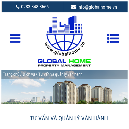
0283 848 8666
info@globalhome.vn
Trang chủ
/
Dịch vụ
/ Tư vấn và quản lý vận hành
TƯ VẤN VÀ QUẢN LÝ VẬN HÀNH