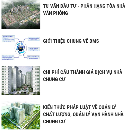
TƯ VẤN ĐẦU TƯ - PHÂN HẠNG TÒA NHÀ
VĂN PHÒNG
GIỚI THIỆU CHUNG VỀ BMS
CHI PHÍ CẤU THÀNH GIÁ DỊCH VỤ NHÀ
CHUNG CƯ
KIẾN THỨC PHÁP LUẬT VỀ QUẢN LÝ
CHẤT LƯỢNG, QUẢN LÝ VẬN HÀNH NHÀ
CHUNG CƯ