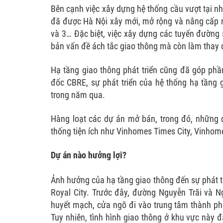
Bên cạnh việc xây dựng hệ thống cầu vượt tại nh
đã được Hà Nội xây mới, mở rộng và nâng cấp 
và 3… Đặc biệt, việc xây dựng các tuyến đường 
bản vấn đề ách tắc giao thông mà còn làm thay 
Hạ tầng giao thông phát triển cũng đã góp phầ
đốc CBRE, sự phát triển của hệ thống hạ tầng 
trong năm qua.
Hàng loạt các dự án mở bán, trong đó, những dự
thống tiện ích như Vinhomes Times City, Vinhom
Dự án nào hưởng lợi?
Ảnh hưởng của hạ tầng giao thông đến sự phát t
Royal City. Trước đây, đường Nguyễn Trãi và 
huyết mạch, cửa ngõ đi vào trung tâm thành phố 
Tuy nhiên, tình hình giao thông ở khu vực này 