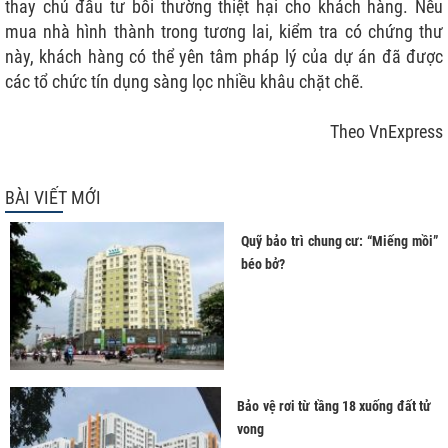
thay chủ đầu tư bồi thường thiệt hại cho khách hàng. Nếu
mua nhà hình thành trong tương lai, kiểm tra có chứng thư
này, khách hàng có thể yên tâm pháp lý của dự án đã được
các tổ chức tín dụng sàng lọc nhiều khâu chặt chẽ.
Theo VnExpress
BÀI VIẾT MỚI
Quỹ bảo trì chung cư: “Miếng mồi”
béo bở?
Bảo vệ rơi từ tầng 18 xuống đất tử
vong