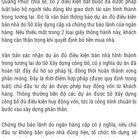
Quang Phúc chia sẻ, có 2 điều kiện bắt buộc đã được pháp
luật bảo hộ người tiêu dùng khi giao dịch tài sản hình thành
trong tương lai. Đó là văn bản thông báo dự án đủ điều kiện
bán nhà do Sở Xây dựng cấp và chứng thư bảo lãnh của ngân
hàng. Nếu thiếu một trong 2 loại giấy thông hành này, khách
hàng cần thận trọng khi quyết định bỏ tiền mua nhà.
Văn bản xác nhận dự án đủ điều kiện bán nhà hình thành
trong tương lai do Sở Xây dựng công bố, có ý nghĩa dự án đã
hoàn tất đầy đủ hồ sơ pháp lý, đồng thời hoàn thành xong
phần móng. Đây là thời điểm hợp pháp (được quy định trong
luật) chủ đầu tư dự án được phép huy động vốn từ khách
hàng. Thông thường tiến độ các dự án được Sở Xây dựng
công bố đủ điều kiện huy động vốn, tức là công trình chuẩn bị
bước vào xây dựng phần thân.
Chứng thư bảo lãnh do ngân hàng cấp có ý nghĩa, nếu chủ
đầu tư không bàn giao nhà đúng hẹn, tổ chức tín dụng sẽ