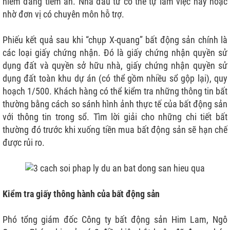
hiểm đang tiềm ẩn. Nhà đầu tư có thể tự làm việc này hoặc
nhờ đơn vị có chuyên môn hỗ trợ.
Phiếu kết quả sau khi “chụp X-quang” bất động sản chính là
các loại giấy chứng nhận. Đó là giấy chứng nhận quyền sử
dụng đất và quyền sở hữu nhà, giấy chứng nhận quyền sử
dụng đất toàn khu dự án (có thể gồm nhiều sổ gộp lại), quy
hoạch 1/500. Khách hàng có thể kiểm tra những thông tin bất
thường bằng cách so sánh hình ảnh thực tế của bất động sản
với thông tin trong sổ. Tìm lời giải cho những chi tiết bất
thường đó trước khi xuống tiền mua bất động sản sẽ hạn chế
được rủi ro.
Kiểm tra giấy thông hành của bất động sản
Phó tổng giám đốc Công ty bất động sản Him Lam, Ngô