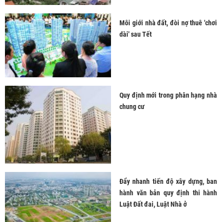
Môi giới nhà đất, đòi nợ thuê 'chơi
dài' sau Tết
Quy định mới trong phân hạng nhà
chung cư
Đẩy nhanh tiến độ xây dựng, ban
hành văn bản quy định thi hành
Luật Đất đai, Luật Nhà ở