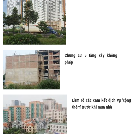
Chung cư 5 tầng xây không
phép
Làm rõ các cam kết dịch vụ 'cộng
thêm' trước khi mua nhà