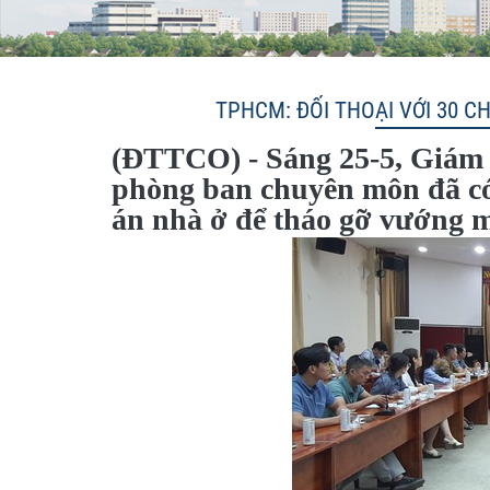
TPHCM: ĐỐI THOẠI VỚI 30 C
(ĐTTCO) - Sáng 25-5, Giám
phòng ban chuyên môn đã có 
án nhà ở để tháo gỡ vướng m