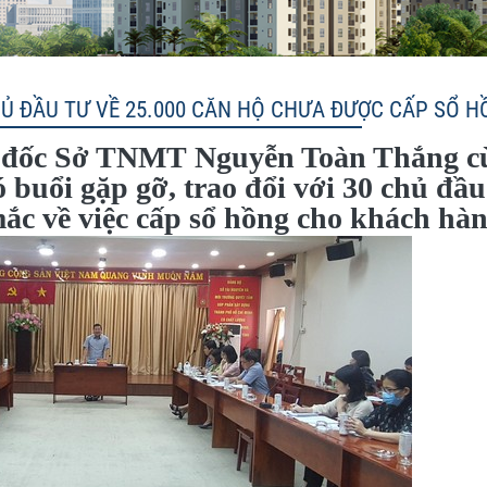
HỦ ĐẦU TƯ VỀ 25.000 CĂN HỘ CHƯA ĐƯỢC CẤP SỔ 
 đốc Sở TNMT Nguyễn Toàn Thắng c
buổi gặp gỡ, trao đổi với 30 chủ đầu
ắc về việc cấp sổ hồng cho khách hàn