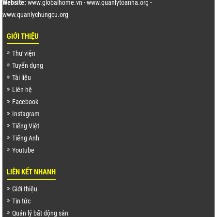
Website:
www.globalhome.vn
-
www.quanlytoanha.org
-
www.quanlychungcu.org
GIỚI THIỆU
Thư viện
Tuyển dụng
Tài liệu
Liên hệ
Facebook
Instagram
Tiếng Việt
Tiếng Anh
Youtube
LIÊN KẾT NHANH
Giới thiệu
Tin tức
Quản lý bất động sản