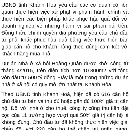
UBND tỉnh Khánh Hoà yêu cầu các cơ quan có liên
quan thực hiện việc xử phạt vi phạm hành chính và
thực hiện các biện pháp khắc phục hậu quả đối với
doanh nghiệp về những hành vi sai phạm nói trên.
Đồng thời, chính quyền địa phương yêu cầu chủ đầu
tư phải khắc phục hậu quả bằng việc thực hiện bàn
giao căn hộ cho khách hàng theo đúng cam kết với
khách hàng mua nhà.
Dự án Nhà ở xã hội Hoàng Quân được khởi công từ
tháng 4/2015, trên diện tích hơn 10.800m2 với tổng
vốn đầu tư 500 tỷ đồng. Đây là một trong những dự án
nhà ở xã hội có quy mô lớn nhất tại Khánh Hòa.
Theo UBND tỉnh Khánh Hoà, hiện đã có 616 căn hộ
chủ đầu tư bán và thu đủ hoặc gần đủ 100% giá trị căn
hộ. Đối với nhà ở cho thuê, công ty cũng thu tiền đặt
cọc của 11 trường hợp vượt quá 50% giá trị căn hộ là
không đúng. Chủ đầu tư đã không thực hiện việc giải
chấp đối với 220 căn hộ thế chấp tại ngân hàng,