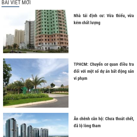
BÀI VIẾT MỚI
Nhà tái định cư: Vừa thiếu, vừa
kém chất lượng
TPHCM: Chuyển cơ quan điều tra
đối với một số dự án bất động sản
vi phạm
Ăn chênh căn hộ: Chưa thoát chết,
đã lộ lòng tham