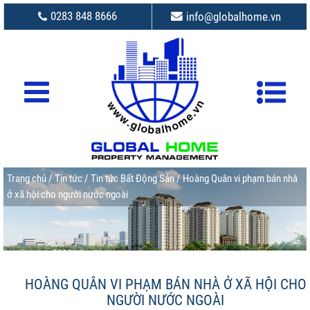
0283 848 8666
info@globalhome.vn
Trang chủ
/
Tin tức
/
Tin tức Bất Động Sản
/ Hoàng Quân vi phạm bán nhà
ở xã hội cho người nước ngoài
HOÀNG QUÂN VI PHẠM BÁN NHÀ Ở XÃ HỘI CHO
NGƯỜI NƯỚC NGOÀI