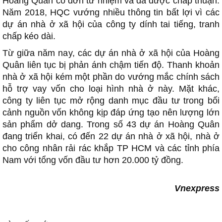
Hoàng Quân có đơn từ nhiệm và đã được chấp thuận.
Năm 2018, HQC vướng nhiều thông tin bất lợi vì các
dự án nhà ở xã hội của công ty dính tai tiếng, tranh
chấp kéo dài.
Từ giữa năm nay, các dự án nhà ở xã hội của Hoàng
Quân liên tục bị phản ánh chậm tiến độ. Thanh khoản
nhà ở xã hội kém một phần do vướng mắc chính sách
hỗ trợ vay vốn cho loại hình nhà ở này. Mặt khác,
công ty liên tục mở rộng danh mục đầu tư trong bối
cảnh nguồn vốn không kịp đáp ứng tạo nên lượng lớn
sản phẩm dở dang. Trong số 43 dự án Hoàng Quân
đang triển khai, có đến 22 dự án nhà ở xã hội, nhà ở
cho công nhân rải rác khắp TP HCM và các tỉnh phía
Nam với tổng vốn đầu tư hơn 20.000 tỷ đồng.
Vnexpress