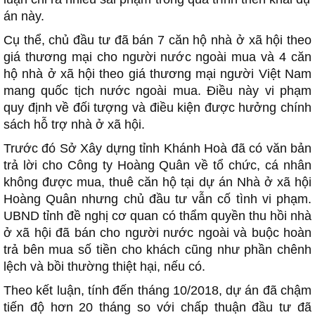
án này.
Cụ thể, chủ đầu tư đã bán 7 căn hộ nhà ở xã hội theo
giá thương mại cho người nước ngoài mua và 4 căn
hộ nhà ở xã hội theo giá thương mại người Việt Nam
mang quốc tịch nước ngoài mua. Điều này vi phạm
quy định về đối tượng và điều kiện được hưởng chính
sách hỗ trợ nhà ở xã hội.
Trước đó Sở Xây dựng tỉnh Khánh Hoà đã có văn bản
trả lời cho Công ty Hoàng Quân về tổ chức, cá nhân
không được mua, thuê căn hộ tại dự án Nhà ở xã hội
Hoàng Quân nhưng chủ đầu tư vẫn cố tình vi phạm.
UBND tỉnh đề nghị cơ quan có thẩm quyền thu hồi nhà
ở xã hội đã bán cho người nước ngoài và buộc hoàn
trả bên mua số tiền cho khách cũng như phần chênh
lệch và bồi thường thiệt hại, nếu có.
Theo kết luận, tính đến tháng 10/2018, dự án đã chậm
tiến độ hơn 20 tháng so với chấp thuận đầu tư đã