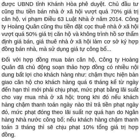
được UBND tỉnh Khánh Hòa phê duyệt. Chủ đầu tư
cũng thu tiền bán nhà ở xã hội vượt quá 70% giá trị
căn hộ, vi phạm Điều 63 Luật Nhà ở năm 2014. Công
ty Hoàng Quân cũng thu tiền đặt cọc thuê nhà ở xã hội
vượt quá 50% giá trị căn hộ và không trình hồ sơ thẩm
định giá bán, giá thuê nhà ở xã hội làm cơ sở ký hợp
đồng bán nhà, mà sử dụng giá tự công bố...
Đối với hợp đồng mua bán căn hộ, Công ty Hoàng
Quân đã chủ động soạn thảo hợp đồng có nhiều nội
dung bất lợi cho khách hàng như: chậm thực hiện bàn
giao căn hộ cho khách hàng quá 6 tháng kể từ ngày
đến hạn thì mới phải chịu phạt, mức phạt bằng lãi suất
cho vay mua nhà ở xã hội; trong khi đó nếu khách
hàng chậm thanh toán ngày nào thì trả tiền phạt ngày
đó, mức phạt đóng theo lãi suất nợ quá hạn do Ngân
hàng Nhà nước công bố; nếu khách hàng chậm thanh
toán 3 tháng thì sẽ chịu phạt 10% tổng giá trị hợp
đồng.