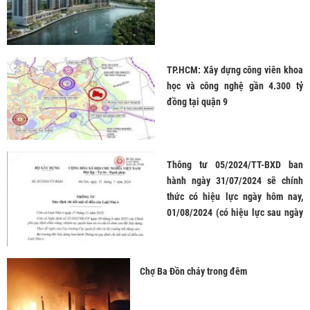
TP.HCM: Xây dựng công viên khoa
học và công nghệ gần 4.300 tỷ
đồng tại quận 9
Thông tư 05/2024/TT-BXD ban
hành ngày 31/07/2024 sẽ chính
thức có hiệu lực ngày hôm nay,
01/08/2024 (có hiệu lực sau ngày
ký ban hành 01 ngày)
Chợ Ba Đồn cháy trong đêm