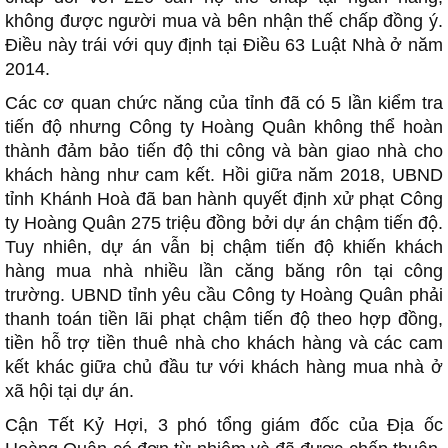
không được người mua và bên nhận thế chấp đồng ý.
Điều này trái với quy định tại Điều 63 Luật Nhà ở năm
2014.
Các cơ quan chức năng của tỉnh đã có 5 lần kiểm tra
tiến độ nhưng Công ty Hoàng Quân không thể hoàn
thành đảm bảo tiến độ thi công và bàn giao nhà cho
khách hàng như cam kết. Hồi giữa năm 2018, UBND
tỉnh Khánh Hoà đã ban hành quyết định xử phạt Công
ty Hoàng Quân 275 triệu đồng bởi dự án chậm tiến độ.
Tuy nhiên, dự án vẫn bị chậm tiến độ khiến khách
hàng mua nhà nhiều lần căng băng rôn tại công
trường. UBND tỉnh yêu cầu Công ty Hoàng Quân phải
thanh toán tiền lãi phạt chậm tiến độ theo hợp đồng,
tiền hỗ trợ tiền thuê nhà cho khách hàng và các cam
kết khác giữa chủ đầu tư với khách hàng mua nhà ở
xã hội tại dự án.
Cận Tết Kỷ Hợi, 3 phó tổng giám đốc của Địa ốc