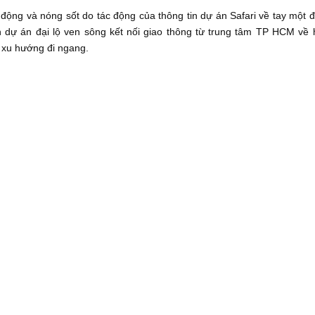
 động và nóng sốt do tác động của thông tin dự án Safari về tay một đ
 dự án đại lộ ven sông kết nối giao thông từ trung tâm TP HCM về 
ó xu hướng đi ngang.