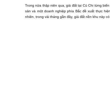
Trong nửa thập niên qua, giá đất tại Củ Chi từng biến
sản và một doanh nghiệp phía Bắc đề xuất thực hiện
nhiên, trong vài tháng gần đây, giá đất nền khu này c