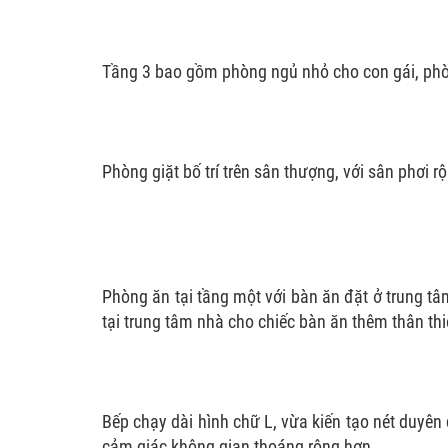
Tầng 3 bao gồm phòng ngủ nhỏ cho con gái, phòn
Phòng giặt bố trí trên sân thượng, với sân phơi r
Phòng ăn tại tầng một với bàn ăn đặt ở trung tâ
tại trung tâm nhà cho chiếc bàn ăn thêm thân th
Bếp chạy dài hình chữ L, vừa kiến tạo nét duyê
cảm giác không gian thoáng rộng hơn.