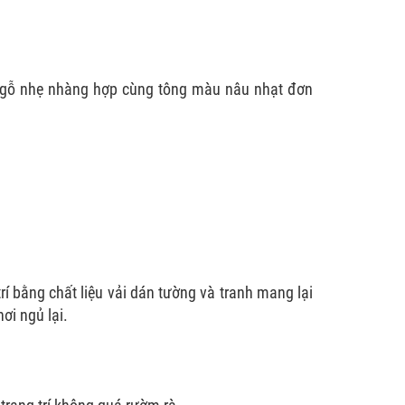
u gỗ nhẹ nhàng hợp cùng tông màu nâu nhạt đơn
í bằng chất liệu vải dán tường và tranh mang lại
ơi ngủ lại.