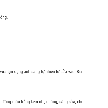
công.
, vừa tận dụng ánh sáng tự nhiên từ cửa vào. Đèn
ân. Tông màu trắng kem nhẹ nhàng, sáng sửa, cho