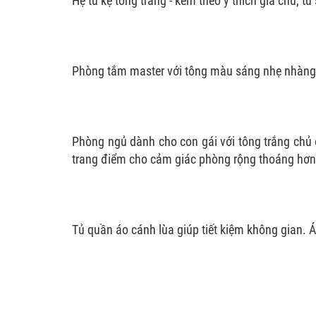
Hệ tủ kệ tông trắng - kem theo ý thích gia chủ, tủ
Phòng tắm master với tông màu sáng nhẹ nhàng.
Phòng ngủ dành cho con gái với tông trắng chủ
trang điểm cho cảm giác phòng rộng thoáng hơn
Tủ quần áo cánh lùa giúp tiết kiệm không gian. 