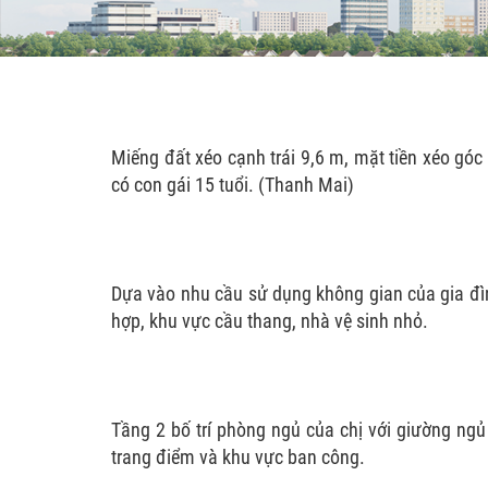
Miếng đất xéo cạnh trái 9,6 m, mặt tiền xéo góc
có con gái 15 tuổi. (Thanh Mai)
Dựa vào nhu cầu sử dụng không gian của gia đình
hợp, khu vực cầu thang, nhà vệ sinh nhỏ.
Tầng 2 bố trí phòng ngủ của chị với giường ngủ
trang điểm và khu vực ban công.