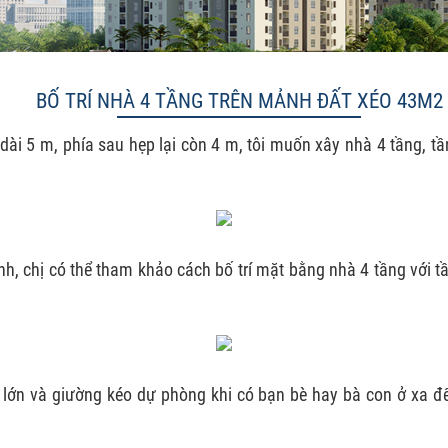
BỐ TRÍ NHÀ 4 TẦNG TRÊN MẢNH ĐẤT XÉO 43M2
 dài 5 m, phía sau hẹp lại còn 4 m, tôi muốn xây nhà 4 tầng, tầ
, chị có thể tham khảo cách bố trí mặt bằng nhà 4 tầng với t
 lớn
và giường kéo dự phòng khi có bạn bè hay bà con ở xa đế