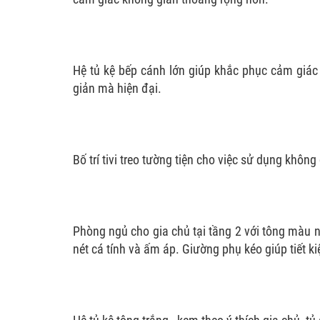
Hệ tủ kệ bếp cánh lớn giúp khắc phục cảm giá
giản mà hiện đại.
Bố trí tivi treo tường tiện cho việc sử dụng khô
Phòng ngủ cho gia chủ tại tầng 2 với tông màu n
nét cá tính và ấm áp. Giường phụ kéo giúp tiết k