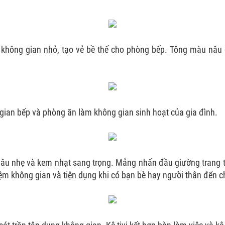
c không gian nhỏ, tạo vẻ bề thế cho phòng bếp. Tông màu nâ
ng gian bếp và phòng ăn làm không gian sinh hoạt của gia đình.
âu nhẹ và kem nhạt sang trọng. Mảng nhấn đầu giường trang tr
iệm không gian và tiện dụng khi có bạn bè hay người thân đến ch